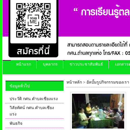
หน้าแรก
บุคลากร
ข่าวประชาสัมพันธ์
เอกสาร
หน้าหลัก
>
อัลบั้มรูปกิจกรรมของเรา
ข้อมูลทั่วไป
ประวัติ กศน.ตำบลเชียงแรง
วิสัยทัศน์ กศน.ตำบลเชียง
แรง
พันธกิจ