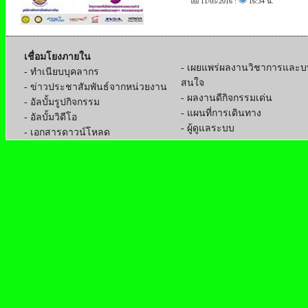
11/05/2016 :
16:34 น.
เชื่อมโยงภายใน
- เผยแพร่ผลงานวิชาการและบท
- ทำเนียบบุคลากร
สนใจ
- ข่าวประชาสัมพันธ์จากหน่วยงาน
- ผลงานดีกิจกรรมเด่น
- อัลบั้มรูปกิจกรรม
- แผนที่การเดินทาง
- อัลบั้มวิดีโอ
- ผู้ดูแลระบบ
- เอกสารดาวน์โหลด