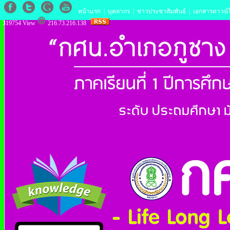
หน้าแรก
|
บุคลากร
|
ข่าวประชาสัมพันธ์
|
เอกสารดาวน์
319754 View
216.73.216.138